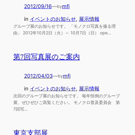
2012/09/16
—
mfi
by
in
イベントのお知らせ
, 
展示情報
グループ展のお知らせです。 「モノクロ写真を撮る理
由」 2012年10月2日（火）～ 10月7日（日） ope…
第7回写真展のご案内
2012/04/03
—
mfi
by
in
イベントのお知らせ
, 
展示情報
次回のグループ展のお知らせです。 毎年恒例のグループ
展、ぜひぜひご高覧ください。 モノクロ普及委員会 第
7回写…
東京支部展