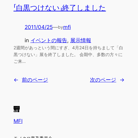
「白黒つけない」終了しました
2011/04/25
—
mfi
by
in
イベントの報告
, 
展示情報
2週間があっという間にすぎ、4月24日を持ちまして「白
黒つけない」展を終了しました。 会期中、多数の方々に
ご来…
←
前のページ
次のページ
→
MFI