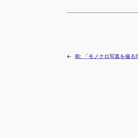
←
前:
「モノクロ写真を撮る