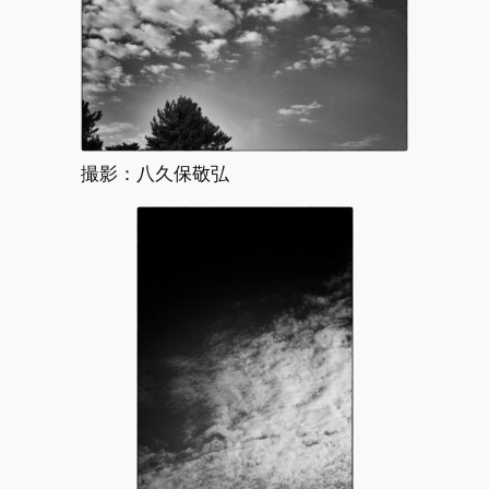
撮影：八久保敬弘