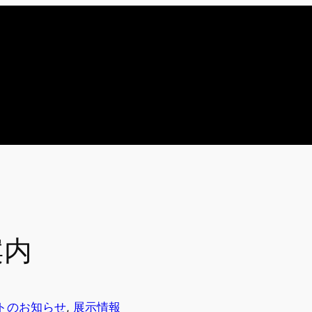
案内
トのお知らせ
, 
展示情報