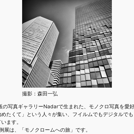
撮影：森田一弘
阪の写真ギャラリーNadarで生まれた、モノクロ写真を愛
始めたくて」という人々が集い、フイルムでもデジタルでも
ています。
定例展は、「モノクロームへの旅」です。