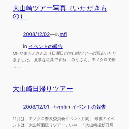
大山崎ツアー写真（いただきも
の）
2008/12/02
—
mfi
by
in
イベントの報告
MFIやまもとさんより日曜日の大山崎ツアーの写真いただ
きました。 見事な紅葉ですね。 みなさん、モノクロで撮
っ…
大山崎日帰りツアー
2008/12/01
—
mfi
in
イベントの報告
by
11月は、モノクロ普及委員会イベント月間。 最後のイベ
ントは「大山崎酒浸りツアー」いや、「大山崎撮影日帰