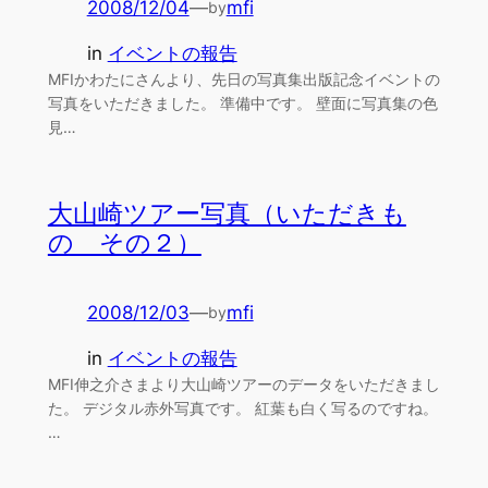
2008/12/04
—
mfi
by
in
イベントの報告
MFIかわたにさんより、先日の写真集出版記念イベントの
写真をいただきました。 準備中です。 壁面に写真集の色
見…
大山崎ツアー写真（いただきも
の その２）
2008/12/03
—
mfi
by
in
イベントの報告
MFI伸之介さまより大山崎ツアーのデータをいただきまし
た。 デジタル赤外写真です。 紅葉も白く写るのですね。
…