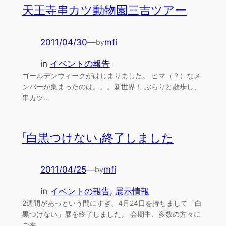
天王寺串カツ動物園三吉ツアー
2011/04/30
—
mfi
by
in
イベントの報告
ゴールデンウィークがはじまりました。 ヒマ（？）なメ
ンバーが集まったのは。。。新世界！ ぶらりと散歩し、
串カツ…
「白黒つけない」終了しました
2011/04/25
—
mfi
by
in
イベントの報告
, 
展示情報
2週間があっという間にすぎ、4月24日を持ちまして「白
黒つけない」展を終了しました。 会期中、多数の方々に
ご来…