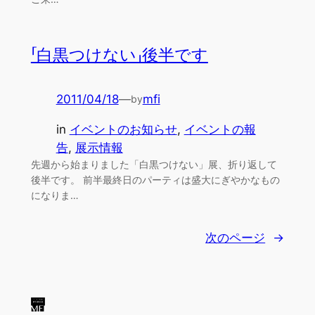
「白黒つけない」後半です
2011/04/18
—
mfi
by
in
イベントのお知らせ
, 
イベントの報
告
, 
展示情報
先週から始まりました「白黒つけない」展、折り返して
後半です。 前半最終日のパーティは盛大にぎやかなもの
になりま…
次のページ
→