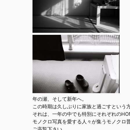
年の瀬、そして新年へ。
この時期は久しぶりに家族と過ごすという
それは、一年の中でも特別にそれぞれのHO
モノクロ写真を愛する人々が集うモノクロ普
ご高覧下さい。