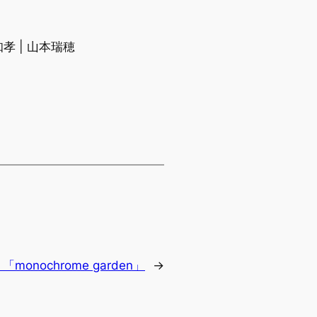
本知孝 | 山本瑞穂
:
「monochrome garden」
→