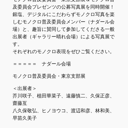
及委員会プレゼンツの公募写真展を同時開催！
銀塩、デジタルにこだわらずモノクロ写真を楽
しむモノクロ普及委員会メンバー（ナダール会
場）と、趣旨に賛同して参加してくださる一般
出展者（ギャラリー晴れ会場）による写真展で
す。
それぞれのモノクロ表現をぜひご覧ください。
＝＝＝＝＝ ナダール会場
モノクロ普及委員会・東京支部展
＜出展者＞
芥川咲子、植田華菜子、遠藤慎二、久保正彦、
齋藤亙
八久保敬弘、ヒノヨウコ、渡辺和彦、林和美、
早苗久美子