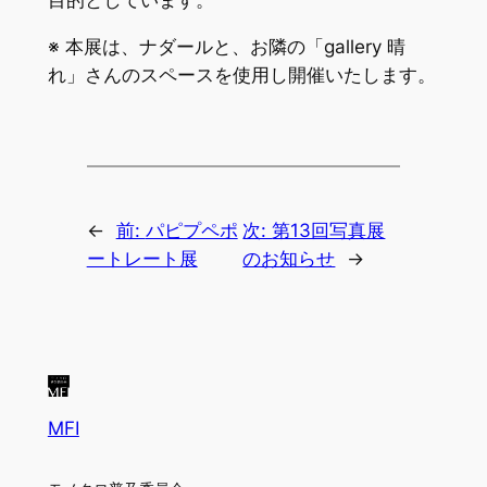
※ 本展は、ナダールと、お隣の「gallery 晴
れ」さんのスペースを使用し開催いたします。
←
前:
パピプペポ
次:
第13回写真展
ートレート展
のお知らせ
→
MFI