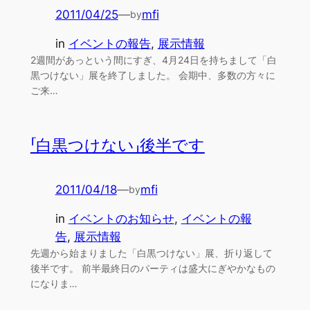
2011/04/25
—
mfi
by
in
イベントの報告
, 
展示情報
2週間があっという間にすぎ、4月24日を持ちまして「白
黒つけない」展を終了しました。 会期中、多数の方々に
ご来…
「白黒つけない」後半です
2011/04/18
—
mfi
by
in
イベントのお知らせ
, 
イベントの報
告
, 
展示情報
先週から始まりました「白黒つけない」展、折り返して
後半です。 前半最終日のパーティは盛大にぎやかなもの
になりま…