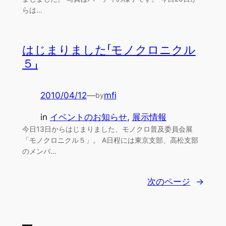
らは…
はじまりました「モノクロニクル
５」
2010/04/12
—
mfi
by
in
イベントのお知らせ
, 
展示情報
今日13日からはじまりました、モノクロ普及委員会展
「モノクロニクル５」。 A日程には東京支部、高松支部
のメンバ…
次のページ
→