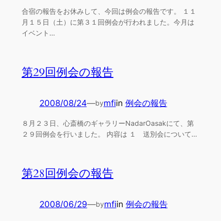
合宿の報告をお休みして、今回は例会の報告です。 １１
月１５日（土）に第３１回例会が行われました。今月は
イベント…
第29回例会の報告
2008/08/24
—
mfi
in
例会の報告
by
８月２３日、心斎橋のギャラリーNadarOasakにて、第
２９回例会を行いました。 内容は １ 送別会について…
第28回例会の報告
2008/06/29
—
mfi
in
例会の報告
by