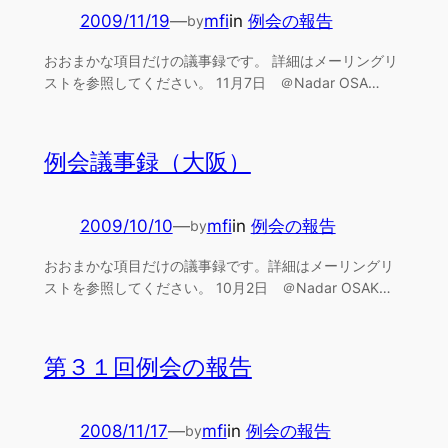
2009/11/19
—
mfi
in
例会の報告
by
おおまかな項目だけの議事録です。 詳細はメーリングリ
ストを参照してください。 11月7日 ＠Nadar OSA…
例会議事録（大阪）
2009/10/10
—
mfi
in
例会の報告
by
おおまかな項目だけの議事録です。詳細はメーリングリ
ストを参照してください。 10月2日 ＠Nadar OSAK…
第３１回例会の報告
2008/11/17
—
mfi
in
例会の報告
by