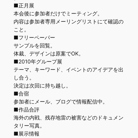
■正月展
本会後に参加者だけでミーティング。
内容は参加者専用メーリングリストにて確認の
こと。
■フリーペーパー
サンプルを回覧。
体裁、デザインは原案でOK。
■2010年グループ展
テーマ、キーワード、イベントのアイデアを出
し合う。
決定は次回に持ち越し。
■合宿
参加者にメール、ブログで情報配信中。
■作品合評
海外の内戦、残存地雷の被害などのドキュメン
タリー写真。
■展示情報