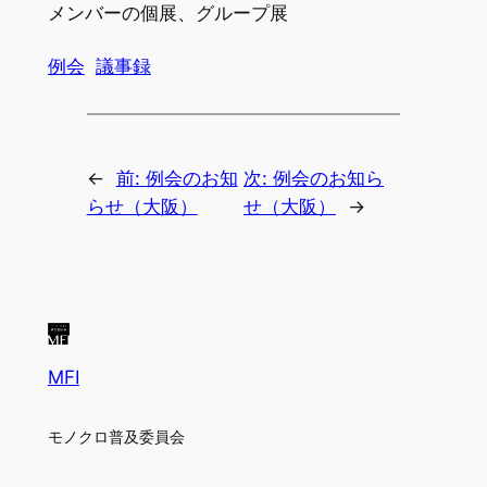
メンバーの個展、グループ展
例会
議事録
←
前:
例会のお知
次:
例会のお知ら
らせ（大阪）
せ（大阪）
→
MFI
モノクロ普及委員会