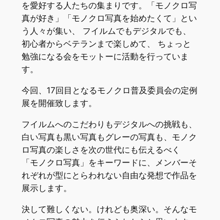
を愛好する人たちの集まりです。「モノクロ写
真が好き」「モノクロ写真を始めたくて」とい
う人々が集い、 フイルムでもデジタルでも、
初心者からベテランまで楽しめて、 ちょっと
勉強になる会をモットーに活動を行っていま
す。
今回、17回目となるモノクロ普及委員会の定例
展を開催致します。
フイルムへのこだわりもデジタルへの挑戦も、
白い写真も黒い写真もグレーの写真も、モノク
ロ写真の楽しさを次の世代にも伝えるべく
「モノクロ写真」をキーワードに、メンバーそ
れぞれが型にとらわれない自由な発想で作品を
展示します。
決して難しくない。けれども奥深い。そんなモ