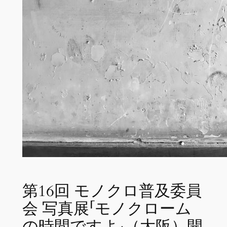
第16回 モノクロ普及委員
会 写真展「モノクローム
の時間ですよ」（大阪）開