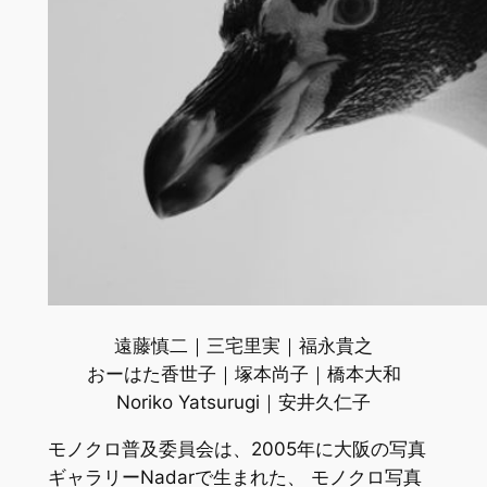
遠藤慎二｜三宅里実｜福永貴之
おーはた香世子｜塚本尚子｜橋本大和
Noriko Yatsurugi｜安井久仁子
モノクロ普及委員会は、2005年に大阪の写真
ギャラリーNadarで生まれた、 モノクロ写真