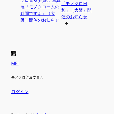
クロ普及委員会 写真
「モノクロ日
展「モノクロームの
和」（大阪）開
時間ですよ」（大
催のお知らせ
阪）開催のお知らせ
→
MFI
モノクロ普及委員会
ログイン