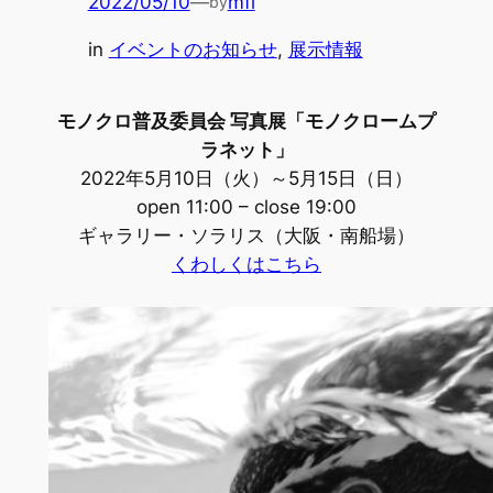
2022/05/10
—
mfi
by
in
イベントのお知らせ
, 
展示情報
モノクロ普及委員会 写真展「モノクロームプ
ラネット」
2022年5月10日（火）～5月15日（日）
open 11:00 – close 19:00
ギャラリー・ソラリス（大阪・南船場）
くわしくはこちら