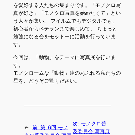
を愛好する人たちの集まりです。「モノクロ写
真が好き」「モノクロ写真を始めたくて」とい
う人々が集い、 フイルムでもデジタルでも、
初心者からベテランまで楽しめて、 ちょっと
勉強になる会をモットーに活動を行っていま
す。
今回は、「動物」をテーマに写真展を行いま
す。
モノクロームな「動物」達のあふれる私たちの
星を、どうぞご覧ください。
次:
モノクロ普
←
前:
第16回 モノ
及委員会 写真展