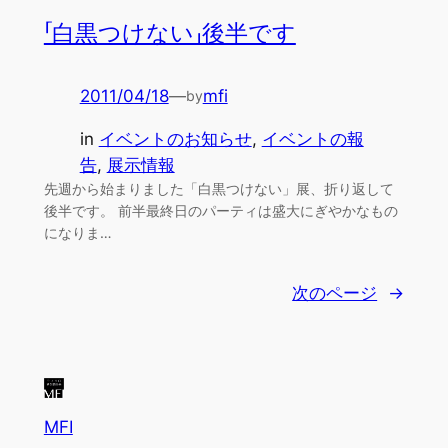
「白黒つけない」後半です
2011/04/18
—
mfi
by
in
イベントのお知らせ
, 
イベントの報
告
, 
展示情報
先週から始まりました「白黒つけない」展、折り返して
後半です。 前半最終日のパーティは盛大にぎやかなもの
になりま…
次のページ
→
MFI