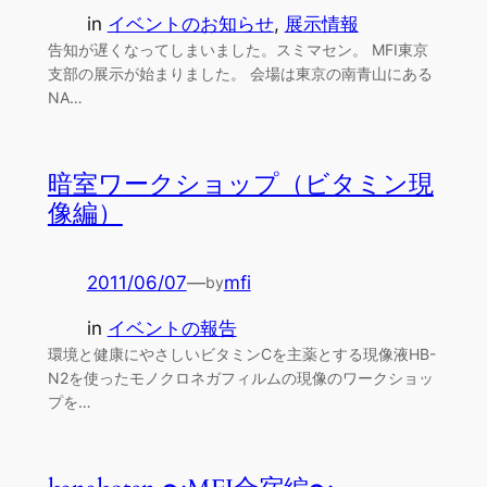
in
イベントのお知らせ
, 
展示情報
告知が遅くなってしまいました。スミマセン。 MFI東京
支部の展示が始まりました。 会場は東京の南青山にある
NA…
暗室ワークショップ（ビタミン現
像編）
2011/06/07
—
mfi
by
in
イベントの報告
環境と健康にやさしいビタミンCを主薬とする現像液HB-
N2を使ったモノクロネガフィルムの現像のワークショッ
プを…