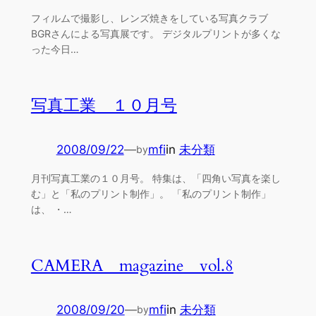
フィルムで撮影し、レンズ焼きをしている写真クラブ
BGRさんによる写真展です。 デジタルプリントが多くな
った今日…
写真工業 １０月号
2008/09/22
—
mfi
in
未分類
by
月刊写真工業の１０月号。 特集は、「四角い写真を楽し
む」と「私のプリント制作」。 「私のプリント制作」
は、 ・…
CAMERA magazine vol.8
2008/09/20
—
mfi
in
未分類
by